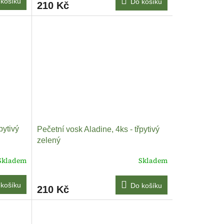
košíku
Do košíku
210 Kč
pytivý
Pečetní vosk Aladine, 4ks - třpytivý
zelený
Skladem
Skladem
košíku
Do košíku
210 Kč