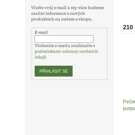
Vložte svůj e-mail a my vám budeme
zasílat informace o nových
produktech na našem e-shopu.
210
E-mail
Vložením e-mailu souhlasíte s
podmínkami ochrany osobních
údajů
PŘIHLÁSIT SE
Pečet
purpu