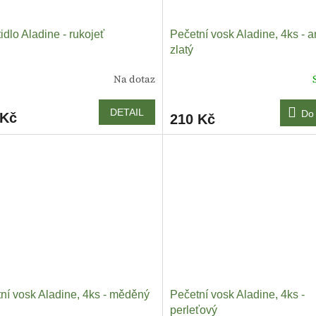
idlo Aladine - rukojeť
Pečetní vosk Aladine, 4ks - a
zlatý
Na dotaz
DETAIL
Do 
 Kč
210 Kč
ní vosk Aladine, 4ks - měděný
Pečetní vosk Aladine, 4ks -
perleťový