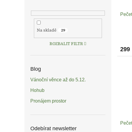
Pečet
Na skladě
29
ROZBALIT FILTR
299
Blog
Vánoční věnce až do 5.12.
Hohub
Pronájem prostor
Pečet
Odebírat newsletter