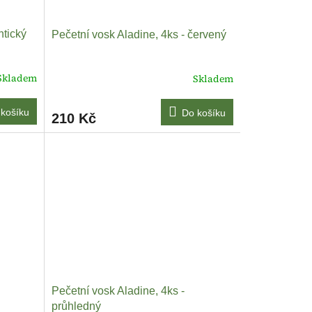
ntický
Pečetní vosk Aladine, 4ks - červený
Skladem
Skladem
košíku
Do košíku
210 Kč
Pečetní vosk Aladine, 4ks -
průhledný