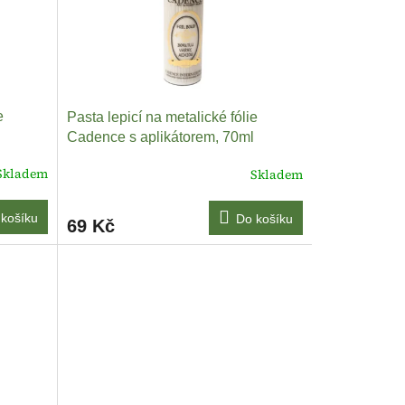
e
Pasta lepicí na metalické fólie
Cadence s aplikátorem, 70ml
Skladem
Skladem
košíku
Do košíku
69 Kč