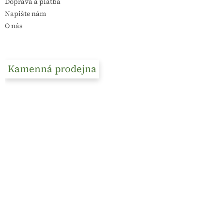
Doprava a platba
Napište nám
O nás
Kamenná prodejna