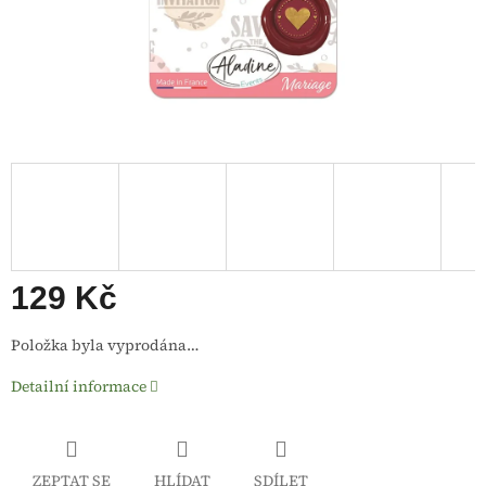
129 Kč
Měrná
Položka byla vyprodána…
cena:
Detailní informace
ZEPTAT SE
HLÍDAT
SDÍLET