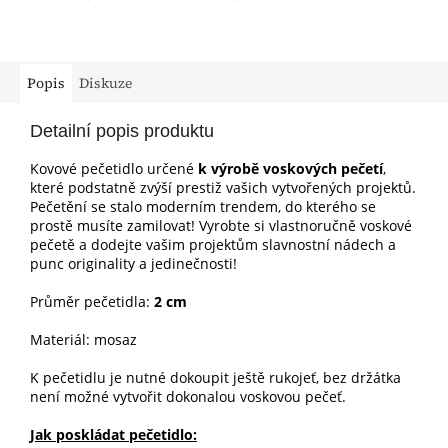
Popis
Diskuze
Detailní popis produktu
Kovové pečetidlo určené
k výrobě voskových pečetí
,
které podstatně zvýší prestiž vašich vytvořených projektů.
Pečetění se stalo moderním trendem, do kterého se
prostě musíte zamilovat! Vyrobte si vlastnoručně voskové
pečetě a dodejte vašim projektům slavnostní nádech a
punc originality a jedinečnosti!
Průměr pečetidla:
2 cm
Materiál: mosaz
K pečetidlu je nutné dokoupit ještě
rukojeť, bez držátka
není možné vytvořit dokonalou voskovou pečeť.
Jak poskládat pečetidlo: