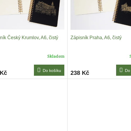
ník Český Krumlov, A6, čistý
Zápisník Praha, A6, čistý
Skladem
Do košíku
Do 
 Kč
238 Kč