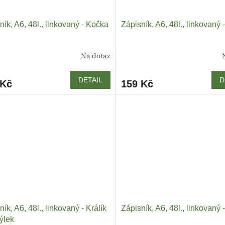
ník, A6, 48l., linkovaný - Kočka
Zápisník, A6, 48l., linkovaný 
Na dotaz
DETAIL
D
 Kč
159 Kč
ík, A6, 48l., linkovaný - Králík
Zápisník, A6, 48l., linkovaný 
ýlek