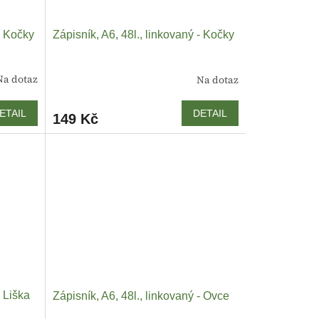
- Kočky
Zápisník, A6, 48l., linkovaný - Kočky
Na dotaz
Na dotaz
ETAIL
DETAIL
149 Kč
- Liška
Zápisník, A6, 48l., linkovaný - Ovce