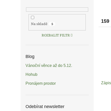
159
Na skladě
5
ROZBALIT FILTR
Blog
Vánoční věnce až do 5.12.
Hohub
Zápis
Pronájem prostor
Odebírat newsletter