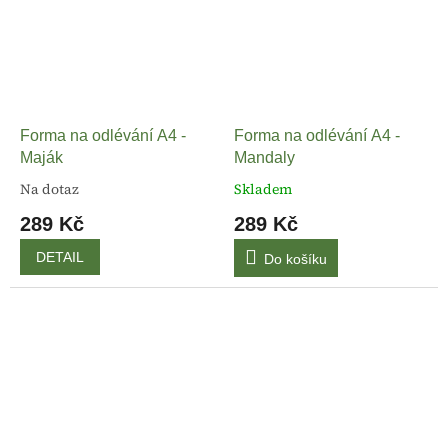
Forma na odlévání A4 -
Forma na odlévání A4 -
Maják
Mandaly
Na dotaz
Skladem
289 Kč
289 Kč
DETAIL
Do košíku