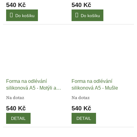
540 Kč
540 Kč
Do košíku
Do košíku
Forma na odlévání
Forma na odlévání
silikonová A5 - Motýli a
silikonová A5 - Mušle
květiny
Na dotaz
Na dotaz
540 Kč
540 Kč
DETAIL
DETAIL