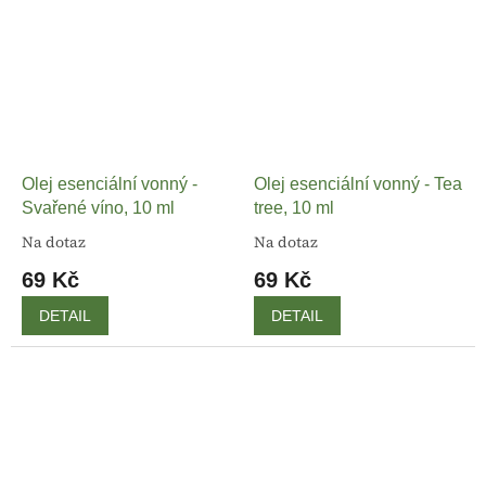
Olej esenciální vonný -
Olej esenciální vonný - Tea
Svařené víno, 10 ml
tree, 10 ml
Na dotaz
Na dotaz
69 Kč
69 Kč
DETAIL
DETAIL