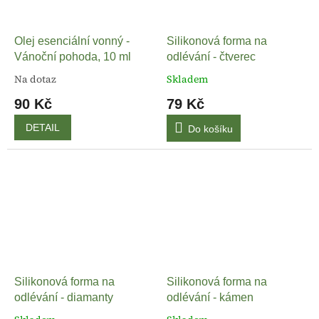
Olej esenciální vonný -
Silikonová forma na
Vánoční pohoda, 10 ml
odlévání - čtverec
Na dotaz
Skladem
90 Kč
79 Kč
DETAIL
Do košíku
Silikonová forma na
Silikonová forma na
odlévání - diamanty
odlévání - kámen