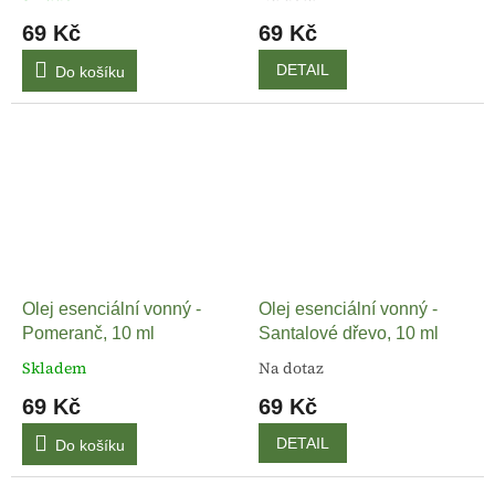
69 Kč
69 Kč
DETAIL
Do košíku
Olej esenciální vonný -
Olej esenciální vonný -
Pomeranč, 10 ml
Santalové dřevo, 10 ml
Skladem
Na dotaz
69 Kč
69 Kč
DETAIL
Do košíku