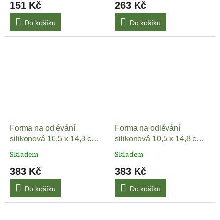
151 Kč
263 Kč
Do košíku
Do košíku
Forma na odlévání
Forma na odlévání
silikonová 10,5 x 14,8 cm -
silikonová 10,5 x 14,8 cm -
Bordury
Květy a listy
Skladem
Skladem
383 Kč
383 Kč
Do košíku
Do košíku