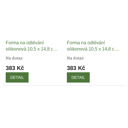
Forma na odlévání
Forma na odlévání
silikonová 10,5 x 14,8 cm -
silikonová 10,5 x 14,8 cm -
Ornamenty
Slunečnice
Na dotaz
Na dotaz
383 Kč
383 Kč
DETAIL
DETAIL