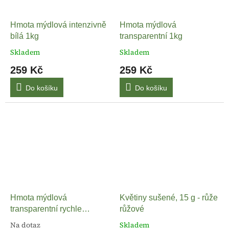
Hmota mýdlová intenzivně
Hmota mýdlová
bílá 1kg
transparentní 1kg
Skladem
Skladem
259 Kč
259 Kč
Do košíku
Do košíku
Hmota mýdlová
Květiny sušené, 15 g - růže
transparentní rychle
růžové
tuhnoucí 1kg
Na dotaz
Skladem