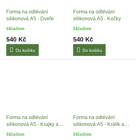
Forma na odlévání
Forma na odlévání
silikonová A5 - Dveře
silikonová A5 - Kočky
Skladem
Skladem
540 Kč
540 Kč
Do košíku
Do košíku
Forma na odlévání
Forma na odlévání
silikonová A5 - Krajky a
silikonová A5 - Králík a
bordury
květiny
Skladem
Skladem