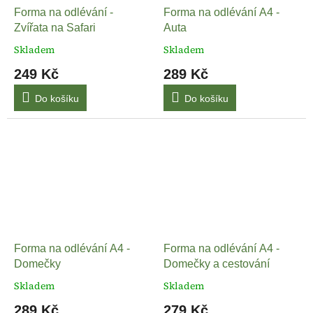
Forma na odlévání -
Forma na odlévání A4 -
Zvířata na Safari
Auta
Skladem
Skladem
249 Kč
289 Kč
Do košíku
Do košíku
Forma na odlévání A4 -
Forma na odlévání A4 -
Domečky
Domečky a cestování
Skladem
Skladem
289 Kč
279 Kč