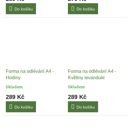
Do košíku
Do košíku
Forma na odlévání A4 -
Forma na odlévání A4 -
Hodiny
Květiny levandule
Skladem
Skladem
289 Kč
289 Kč
Do košíku
Do košíku