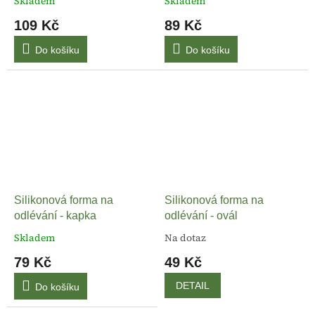
Skladem
Skladem
109 Kč
89 Kč
Do košíku
Do košíku
Silikonová forma na
Silikonová forma na
odlévání - kapka
odlévání - ovál
Skladem
Na dotaz
79 Kč
49 Kč
DETAIL
Do košíku