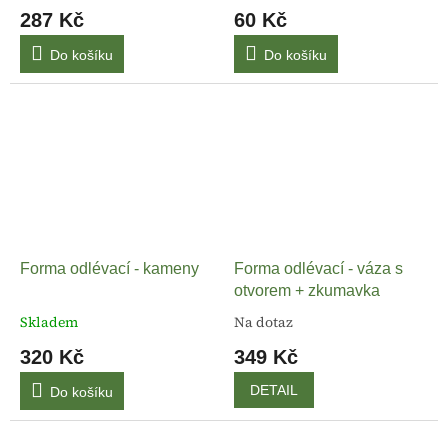
287 Kč
60 Kč
Do košíku
Do košíku
Forma odlévací - kameny
Forma odlévací - váza s
otvorem + zkumavka
Skladem
Na dotaz
320 Kč
349 Kč
DETAIL
Do košíku