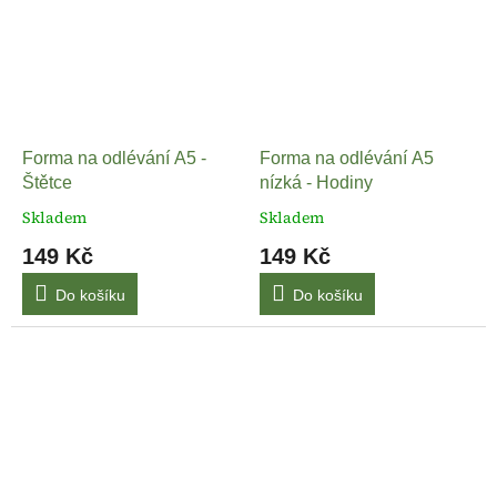
Forma na odlévání A5 -
Forma na odlévání A5
Štětce
nízká - Hodiny
Skladem
Skladem
149 Kč
149 Kč
Do košíku
Do košíku