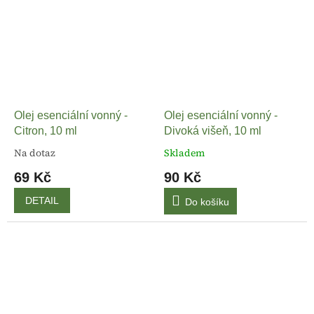
Olej esenciální vonný -
Olej esenciální vonný -
Citron, 10 ml
Divoká višeň, 10 ml
Na dotaz
Skladem
69 Kč
90 Kč
DETAIL
Do košíku