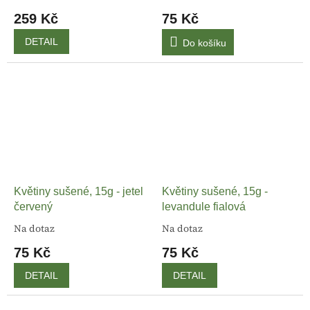
259 Kč
75 Kč
DETAIL
Do košíku
Květiny sušené, 15g - jetel
Květiny sušené, 15g -
červený
levandule fialová
Na dotaz
Na dotaz
75 Kč
75 Kč
DETAIL
DETAIL