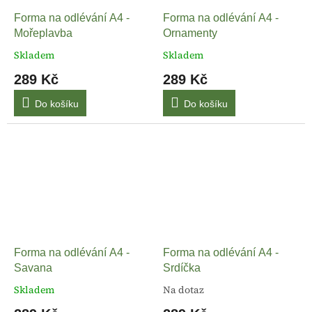
Forma na odlévání A4 -
Forma na odlévání A4 -
Mořeplavba
Ornamenty
Skladem
Skladem
289 Kč
289 Kč
Do košíku
Do košíku
Forma na odlévání A4 -
Forma na odlévání A4 -
Savana
Srdíčka
Skladem
Na dotaz