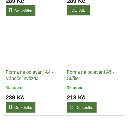
289 Kč
289 Kč
DETAIL
Do košíku
Forma na odlévání A4 -
Forma na odlévání A5 -
Vánoční hvězda
Skřítci
Skladem
Skladem
289 Kč
213 Kč
Do košíku
Do košíku