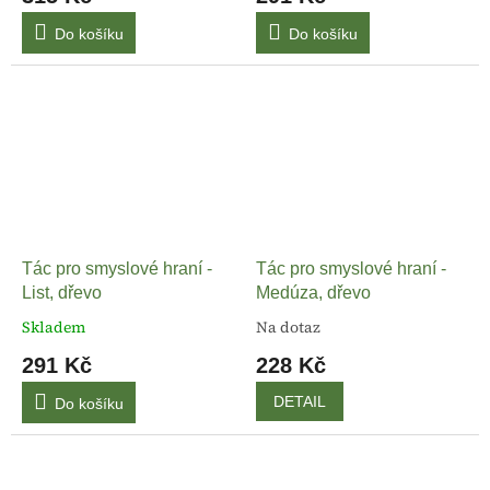
Do košíku
Do košíku
Tác pro smyslové hraní -
Tác pro smyslové hraní -
List, dřevo
Medúza, dřevo
Skladem
Na dotaz
291 Kč
228 Kč
DETAIL
Do košíku