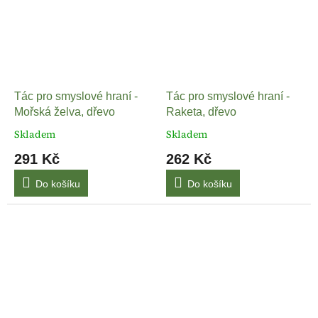
Tác pro smyslové hraní -
Tác pro smyslové hraní -
Mořská želva, dřevo
Raketa, dřevo
Skladem
Skladem
291 Kč
262 Kč
Do košíku
Do košíku