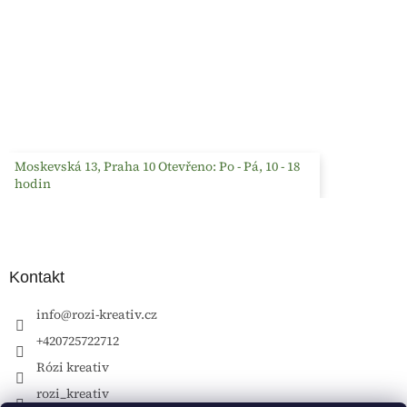
Moskevská 13, Praha 10 Otevřeno: Po - Pá, 10 - 18
hodin
Kontakt
info
@
rozi-kreativ.cz
+420725722712
Rózi kreativ
rozi_kreativ