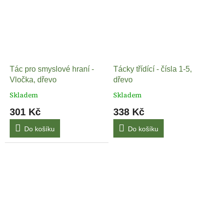
Tác pro smyslové hraní -
Tácky třídící - čísla 1-5,
Vločka, dřevo
dřevo
Skladem
Skladem
301 Kč
338 Kč
Do košíku
Do košíku