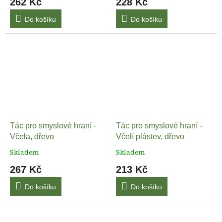
262 Kč
228 Kč
Do košíku
Do košíku
Tác pro smyslové hraní -
Tác pro smyslové hraní -
Včela, dřevo
Včelí plástev, dřevo
Skladem
Skladem
267 Kč
213 Kč
Do košíku
Do košíku