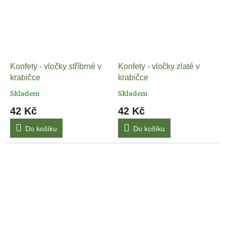
Konfety - vločky stříbrné v
Konfety - vločky zlaté v
krabičce
krabičce
Skladem
Skladem
42 Kč
42 Kč
Do košíku
Do košíku