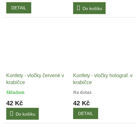
DETAIL
Do košíku
Konfety - vločky červené v
Konfety - vločky holograf. v
krabičce
krabičce
Skladem
Na dotaz
42 Kč
42 Kč
DETAIL
Do košíku