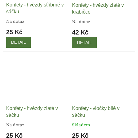
Konfety - hvězdy stříbrné v
Konfety - hvězdy zlaté v
sáčku
krabičce
Na dotaz
Na dotaz
25 Kč
42 Kč
DETAIL
DETAIL
Konfety - hvězdy zlaté v
Konfety - vločky bílé v
sáčku
sáčku
Na dotaz
Skladem
25 Kč
25 Kč