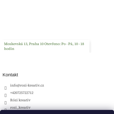
Moskevská 13, Praha 10 Otevřeno: Po - Pá, 10 - 18
hodin
Kontakt
info
@
rozi-kreativ.cz
+420725722712
Rózi kreativ
rozi_kreativ