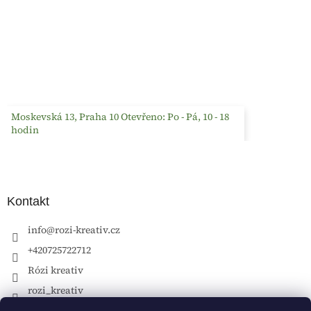
Moskevská 13, Praha 10 Otevřeno: Po - Pá, 10 - 18
hodin
Kontakt
info
@
rozi-kreativ.cz
+420725722712
Rózi kreativ
rozi_kreativ