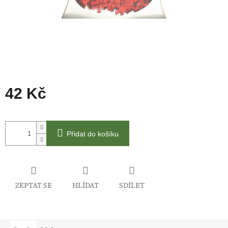
42 Kč
Měrná
cena:
Přidat do košíku
ZEPTAT SE
HLÍDAT
SDÍLET