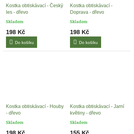
Kostka obtiskávací - Český
Kostka obtiskávací -
les - dřevo
Doprava - dřevo
Skladem
Skladem
198 Kč
198 Kč
Do košíku
Do košíku
Kostka obtiskávací - Houby
Kostka obtiskávací - Jarní
- dřevo
květiny - dřevo
Skladem
Skladem
198 Kč
155 Kč