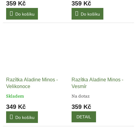
359 Kč
359 Kč
Do košíku
Do košíku
Razítka Aladine Minos -
Razítka Aladine Minos -
Velikonoce
Vesmír
Skladem
Na dotaz
349 Kč
359 Kč
DETAIL
Do košíku