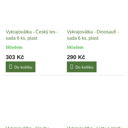
Vykrajovátka - Český les -
Vykrajovátka - Dinosauři -
sada 6 ks, plast
sada 6 ks, plast
Skladem
Skladem
303 Kč
290 Kč
Do košíku
Do košíku