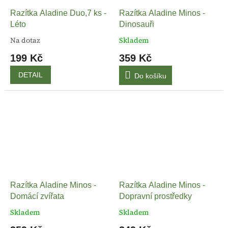
Razítka Aladine Duo,7 ks -
Razítka Aladine Minos -
Léto
Dinosauři
Na dotaz
Skladem
199 Kč
359 Kč
DETAIL
Do košíku
Razítka Aladine Minos -
Razítka Aladine Minos -
Domácí zvířata
Dopravní prostředky
Skladem
Skladem