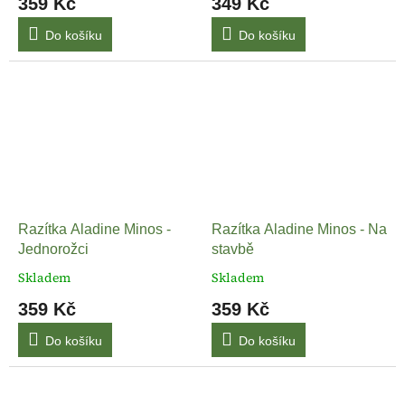
359 Kč
349 Kč
Do košíku
Do košíku
Razítka Aladine Minos -
Razítka Aladine Minos - Na
Jednorožci
stavbě
Skladem
Skladem
359 Kč
359 Kč
Do košíku
Do košíku