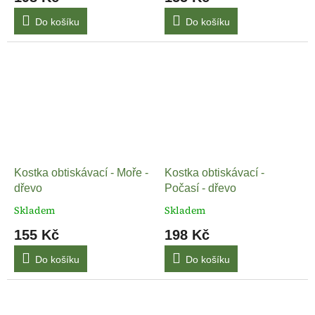
Do košíku
Do košíku
Kostka obtiskávací - Moře -
Kostka obtiskávací -
dřevo
Počasí - dřevo
Skladem
Skladem
155 Kč
198 Kč
Do košíku
Do košíku