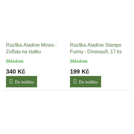
Razítka Aladine Minos -
Razítka Aladine Stampo
Zvířata na statku
Funny - Dinosauři, 17 ks
Skladem
Skladem
340 Kč
199 Kč
Do košíku
Do košíku