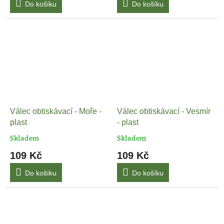
Do košíku
Do košíku
Válec obtiskávací - Moře -
Válec obtiskávací - Vesmír
plast
- plast
Skladem
Skladem
109 Kč
109 Kč
Do košíku
Do košíku