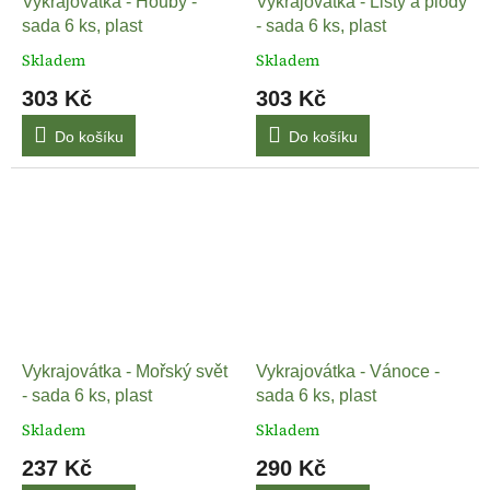
Vykrajovátka - Houby -
Vykrajovátka - Listy a plody
sada 6 ks, plast
- sada 6 ks, plast
Skladem
Skladem
303 Kč
303 Kč
Do košíku
Do košíku
Vykrajovátka - Mořský svět
Vykrajovátka - Vánoce -
- sada 6 ks, plast
sada 6 ks, plast
Skladem
Skladem
237 Kč
290 Kč