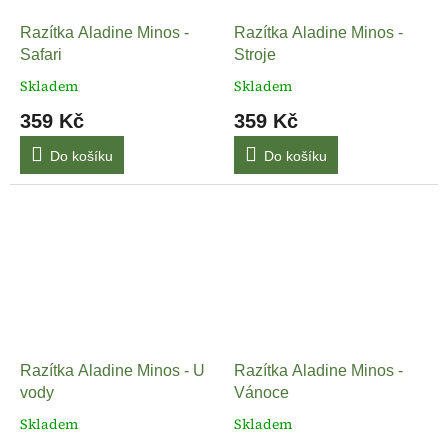
Razítka Aladine Minos -
Razítka Aladine Minos -
Safari
Stroje
Skladem
Skladem
359 Kč
359 Kč
Do košíku
Do košíku
Razítka Aladine Minos - U
Razítka Aladine Minos -
vody
Vánoce
Skladem
Skladem