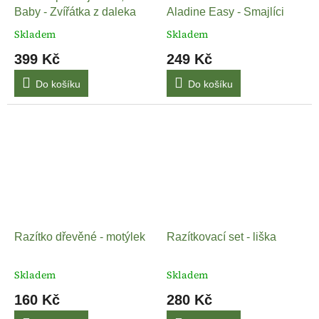
Baby - Zvířátka z daleka
Aladine Easy - Smajlíci
Skladem
Skladem
399 Kč
249 Kč
Do košíku
Do košíku
Razítko dřevěné - motýlek
Razítkovací set - liška
Skladem
Skladem
160 Kč
280 Kč