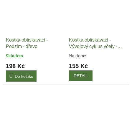
Kostka obtiskávací -
Kostka obtiskávací -
Podzim - dřevo
Vývojový cyklus včely -
dřevo
Skladem
Na dotaz
198 Kč
155 Kč
DETAIL
Do košíku