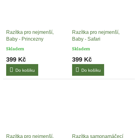
Razítka pro nejmenší,
Razítka pro nejmenší,
Baby - Princezny
Baby - Safari
Skladem
Skladem
399 Kč
399 Kč
Do košíku
Do košíku
Razítka pro nejmenší,
Razítka samonamáčecí