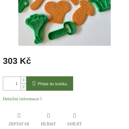
303 Kč
Měrná
cena:
Přidat do košíku
Detailní informace
ZEPTAT SE
HLÍDAT
SDÍLET