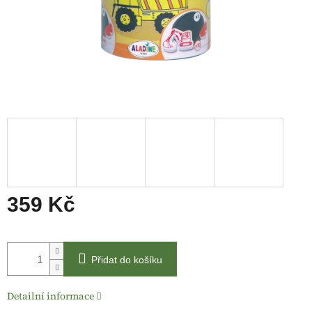
359 Kč
Měrná
cena:
Přidat do košíku
Detailní informace