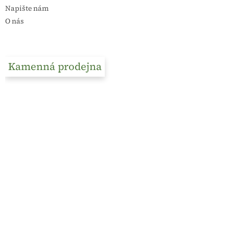
Napište nám
O nás
Kamenná prodejna