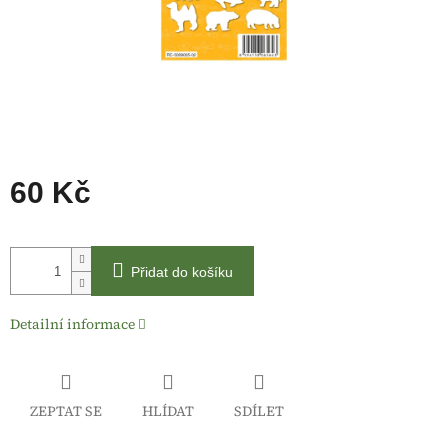
60 Kč
Měrná
cena:
Přidat do košíku
Detailní informace
ZEPTAT SE
HLÍDAT
SDÍLET