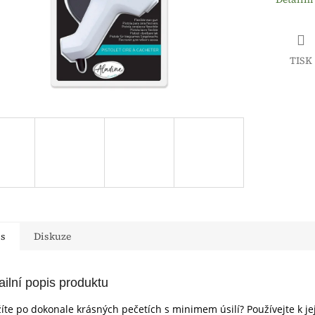
TISK
is
Diskuze
ailní popis produktu
íte po dokonale krásných pečetích s minimem úsilí? Používejte k je