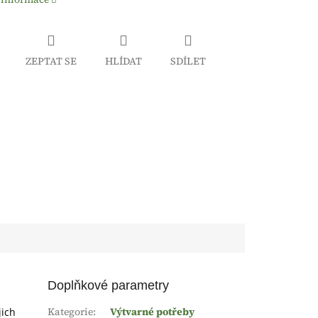
ZEPTAT SE
HLÍDAT
SDÍLET
Doplňkové parametry
Kategorie
:
Výtvarné potřeby
jich