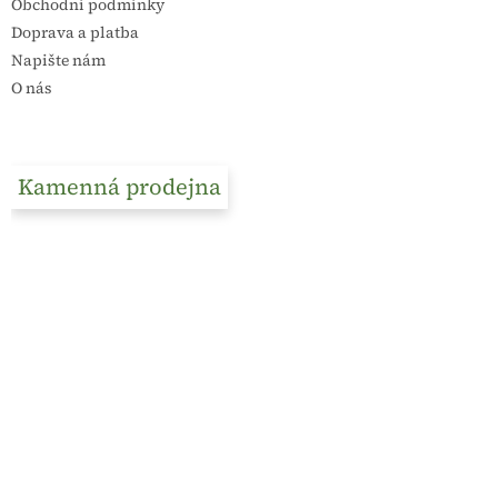
Obchodní podmínky
Doprava a platba
Napište nám
O nás
Kamenná prodejna