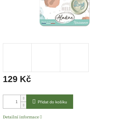
129 Kč
Měrná
cena:
Přidat do košíku
Detailní informace