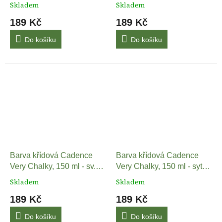
divoký tymián
půlnoční modrá
Skladem
Skladem
189 Kč
189 Kč
Do košíku
Do košíku
Barva křídová Cadence
Barva křídová Cadence
Very Chalky, 150 ml - sv.
Very Chalky, 150 ml - sytě
hnědá
žlutá
Skladem
Skladem
189 Kč
189 Kč
Do košíku
Do košíku