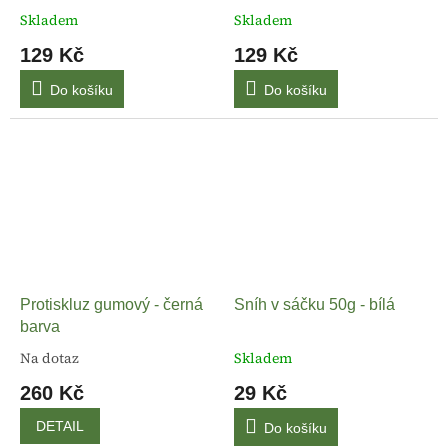
Skladem
Skladem
129 Kč
129 Kč
Do košíku
Do košíku
Protiskluz gumový - černá
Sníh v sáčku 50g - bílá
barva
Na dotaz
Skladem
260 Kč
29 Kč
DETAIL
Do košíku