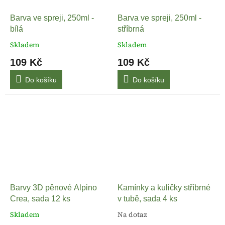
Barva ve spreji, 250ml -
Barva ve spreji, 250ml -
bílá
stříbrná
Skladem
Skladem
109 Kč
109 Kč
Do košíku
Do košíku
Barvy 3D pěnové Alpino
Kamínky a kuličky stříbrné
Crea, sada 12 ks
v tubě, sada 4 ks
Skladem
Na dotaz