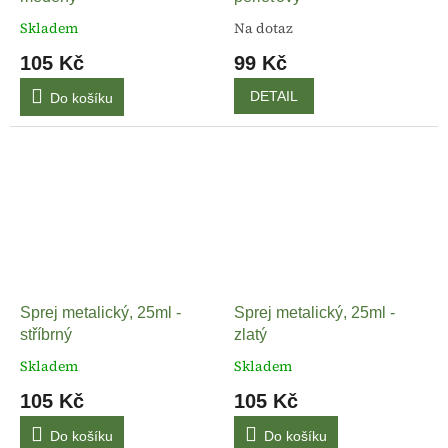
Skladem
Na dotaz
105 Kč
99 Kč
DETAIL
Do košíku
Sprej metalický, 25ml -
Sprej metalický, 25ml -
stříbrný
zlatý
Skladem
Skladem
105 Kč
105 Kč
Do košíku
Do košíku