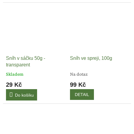
Sníh v sáčku 50g -
Sníh ve spreji, 100g
transparent
Skladem
Na dotaz
29 Kč
99 Kč
DETAIL
Do košíku