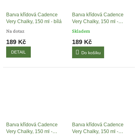
Barva křídová Cadence
Barva křídová Cadence
Very Chalky, 150 ml - bílá
Very Chalky, 150 ml -
červená korálová
Na dotaz
Skladem
189 Kč
189 Kč
DETAIL
Do košíku
Barva křídová Cadence
Barva křídová Cadence
Very Chalky, 150 ml -
Very Chalky, 150 ml -