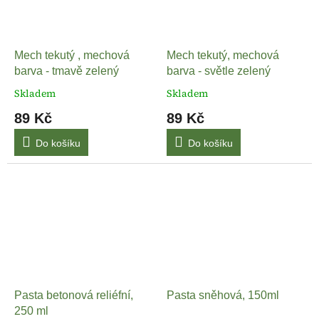
Mech tekutý , mechová
Mech tekutý, mechová
barva - tmavě zelený
barva - světle zelený
Skladem
Skladem
89 Kč
89 Kč
Do košíku
Do košíku
Pasta betonová reliéfní,
Pasta sněhová, 150ml
250 ml