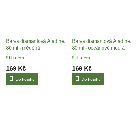
Barva diamantová Aladine,
Barva diamantová Aladine,
80 ml - měděná
80 ml - oceánově modrá
Skladem
Skladem
169 Kč
169 Kč
Do košíku
Do košíku