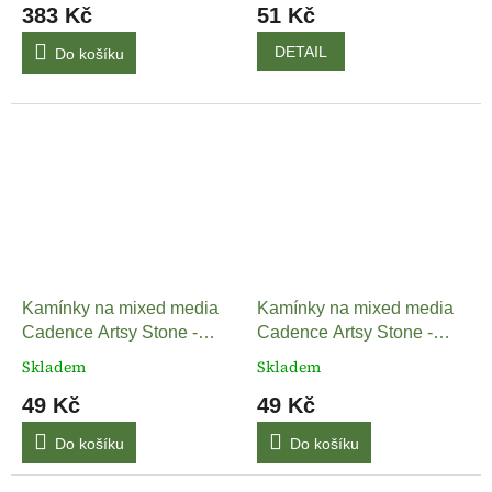
383 Kč
51 Kč
DETAIL
Do košíku
Kamínky na mixed media
Kamínky na mixed media
Cadence Artsy Stone -
Cadence Artsy Stone -
malé
velké
Skladem
Skladem
49 Kč
49 Kč
Do košíku
Do košíku