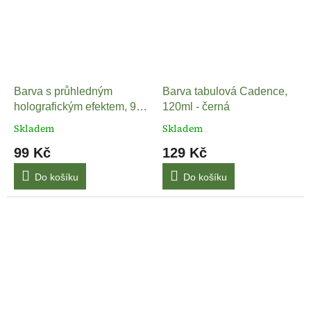
Barva s průhledným
Barva tabulová Cadence,
holografickým efektem, 90
120ml - černá
ml
Skladem
Skladem
99 Kč
129 Kč
Do košíku
Do košíku