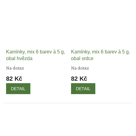
Kamínky, mix 6 barev á 5 g,
Kamínky, mix 6 barev á 5 g,
obal hvězda
obal srdce
Na dotaz
Na dotaz
82 Kč
82 Kč
DETAIL
DETAIL