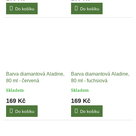
Do košíku
Do košíku
Barva diamantová Aladine,
Barva diamantová Aladine,
80 ml - červená
80 ml - fuchsiová
Skladem
Skladem
169 Kč
169 Kč
Do košíku
Do košíku