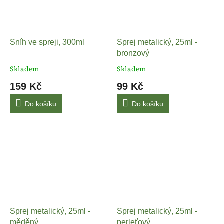
Sníh ve spreji, 300ml
Sprej metalický, 25ml -
bronzový
Skladem
Skladem
159 Kč
99 Kč
Do košíku
Do košíku
Sprej metalický, 25ml -
Sprej metalický, 25ml -
měděný
perleťový