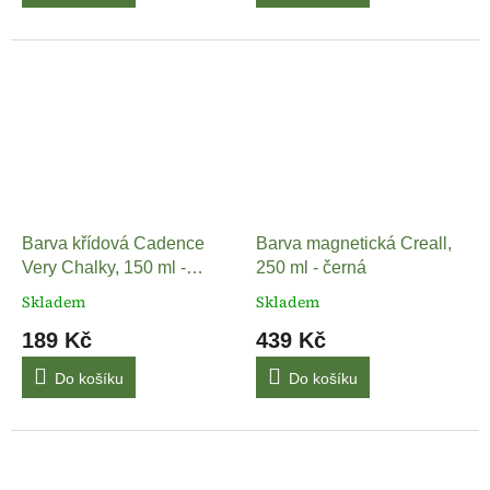
Barva křídová Cadence
Barva magnetická Creall,
Very Chalky, 150 ml -
250 ml - černá
vínová
Skladem
Skladem
189 Kč
439 Kč
Do košíku
Do košíku