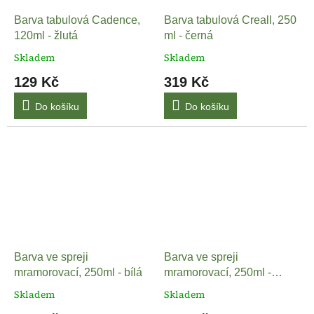
Barva tabulová Cadence,
Barva tabulová Creall, 250
120ml - žlutá
ml - černá
Skladem
Skladem
129 Kč
319 Kč
Do košíku
Do košíku
Barva ve spreji
Barva ve spreji
mramorovací, 250ml - bílá
mramorovací, 250ml -
stříbrná
Skladem
Skladem