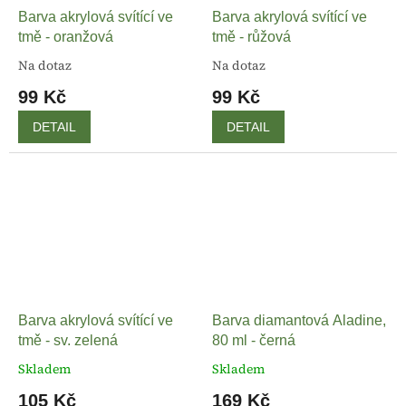
Barva akrylová svítící ve
Barva akrylová svítící ve
tmě - oranžová
tmě - růžová
Na dotaz
Na dotaz
99 Kč
99 Kč
DETAIL
DETAIL
Barva akrylová svítící ve
Barva diamantová Aladine,
tmě - sv. zelená
80 ml - černá
Skladem
Skladem
105 Kč
169 Kč