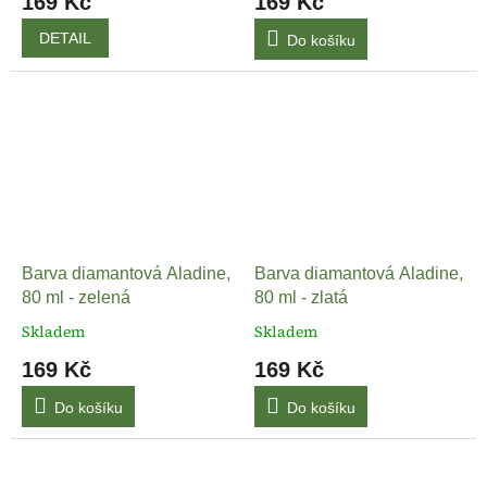
169 Kč
169 Kč
DETAIL
Do košíku
Barva diamantová Aladine,
Barva diamantová Aladine,
80 ml - zelená
80 ml - zlatá
Skladem
Skladem
169 Kč
169 Kč
Do košíku
Do košíku