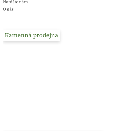
Napište nám
O nás
Kamenná prodejna