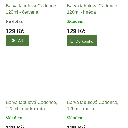
Barva tabulová Cadence,
Barva tabulová Cadence,
120ml - červená
120ml - hnědá
Na dotaz
Skladem
129 Kč
129 Kč
DETAIL
Do košíku
Barva tabulová Cadence,
Barva tabulová Cadence,
120ml - modrošedá
120ml - moka
Skladem
Skladem
129 Kč
129 Kč