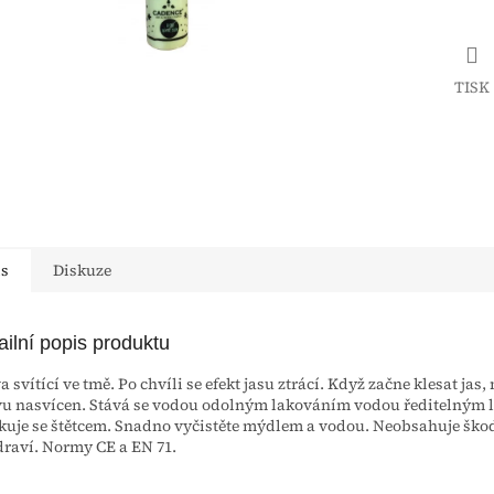
TISK
is
Diskuze
ailní popis produktu
a svítící ve tmě. Po chvíli se efekt jasu ztrácí. Když začne klesat jas,
u nasvícen. Stává se vodou odolným lakováním vodou ředitelným 
kuje se štětcem. Snadno vyčistěte mýdlem a vodou. Neobsahuje škod
draví. Normy CE a EN 71.