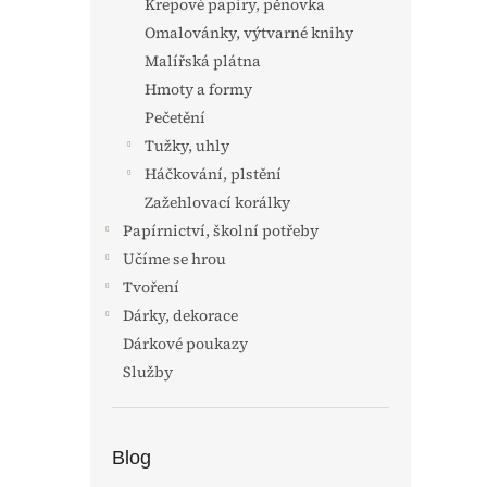
Krepové papíry, pěnovka
Omalovánky, výtvarné knihy
Malířská plátna
Hmoty a formy
Pečetění
Tužky, uhly
Háčkování, plstění
Zažehlovací korálky
Papírnictví, školní potřeby
Učíme se hrou
Tvoření
Dárky, dekorace
Dárkové poukazy
Služby
Blog