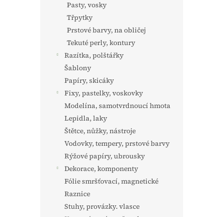
Pasty, vosky
Třpytky
Prstové barvy, na obličej
Tekuté perly, kontury
Razítka, polštářky
Šablony
Papíry, skicáky
Fixy, pastelky, voskovky
Modelína, samotvrdnoucí hmota
Lepidla, laky
Štětce, nůžky, nástroje
Vodovky, tempery, prstové barvy
Rýžové papíry, ubrousky
Dekorace, komponenty
Fólie smršťovací, magnetické
Raznice
Stuhy, provázky. vlasce