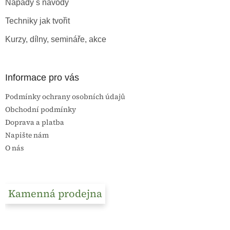
Nápady s návody
í
Techniky jak tvořit
Kurzy, dílny, semináře, akce
Informace pro vás
Podmínky ochrany osobních údajů
Obchodní podmínky
Doprava a platba
Napište nám
O nás
Kamenná prodejna