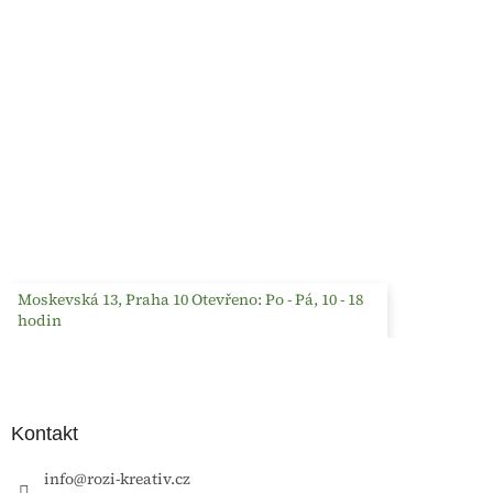
Moskevská 13, Praha 10 Otevřeno: Po - Pá, 10 - 18
hodin
Kontakt
info
@
rozi-kreativ.cz