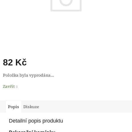
82 Kč
Měrná
Položka byla vyprodána…
cena:
Zavřít
Popis
Diskuze
Detailní popis produktu