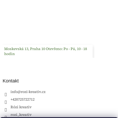
Moskevská 13, Praha 10 Otevřeno: Po - Pá, 10 - 18
hodin
Kontakt
info
@
rozi-kreativ.cz
+420725722712
Rózi kreativ
rozi_kreativ