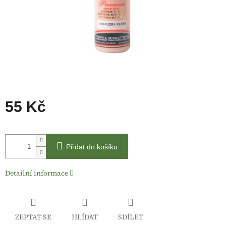
55 Kč
Měrná
cena:
Přidat do košíku
Detailní informace
ZEPTAT SE
HLÍDAT
SDÍLET