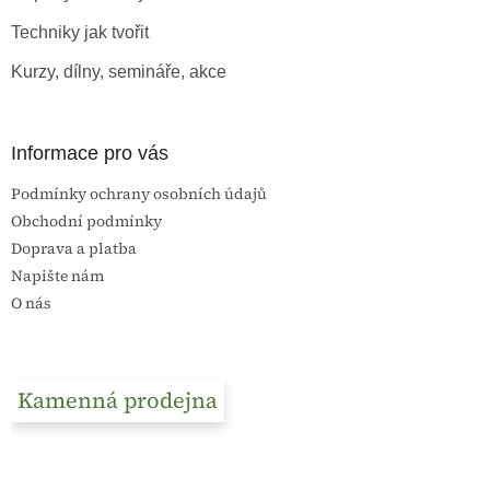
í
Techniky jak tvořit
Kurzy, dílny, semináře, akce
Informace pro vás
Podmínky ochrany osobních údajů
Obchodní podmínky
Doprava a platba
Napište nám
O nás
Kamenná prodejna