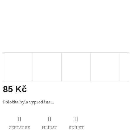
85 Kč
Měrná
Položka byla vyprodána…
cena:
ZEPTAT SE
HLÍDAT
SDÍLET