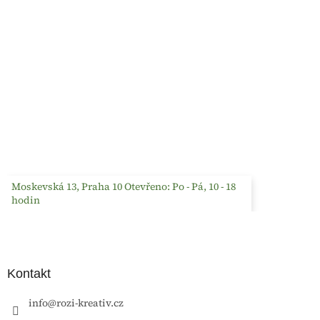
Moskevská 13, Praha 10 Otevřeno: Po - Pá, 10 - 18
hodin
Kontakt
info
@
rozi-kreativ.cz