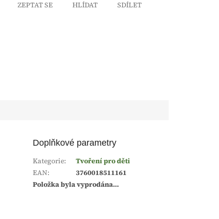
ZEPTAT SE
HLÍDAT
SDÍLET
Doplňkové parametry
Kategorie
:
Tvoření pro děti
EAN
:
3760018511161
Položka byla vyprodána…