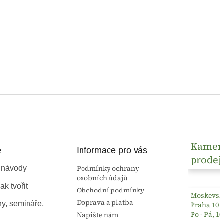
Kame
e
Informace pro vás
prode
Podmínky ochrany
 návody
osobních údajů
ak tvořit
Obchodní podmínky
Moskevsk
Doprava a platba
ny, semináře,
Praha 10
Po - Pá, 1
Napište nám