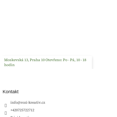
Moskevská 13, Praha 10 Otevřeno: Po - Pá, 10 - 18
hodin
Kontakt
info
@
rozi-kreativ.cz
+420725722712