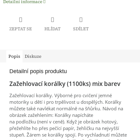
Detailní informace
ZEPTAT SE
HLÍDAT
SDÍLET
Popis
Diskuze
Detailní popis produktu
Zažehlovací korálky (1100ks) mix barev
Zažehlovací korálky. Výborné pro cvičení jemné
motoriky u dětí i pro trpělivost u dospělých. Korálky
můžete také navlékat normálně na šňůrku. Návod na
obrázek zažehlením: Korálky napícháte
na
podložku
(není v ceně). Když je obrázek hotový,
přežehlíte ho přes pečící papír, žehličku na nejvyšší
stupeň. Žárem se korálky spojí. Po vychladnutí můžete