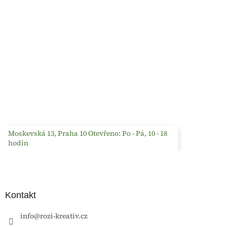
Moskevská 13, Praha 10 Otevřeno: Po - Pá, 10 - 18
hodin
Kontakt
info
@
rozi-kreativ.cz