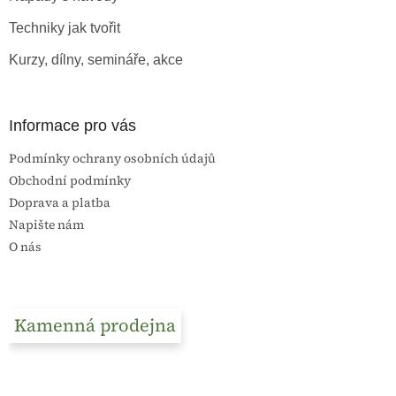
í
Techniky jak tvořit
Kurzy, dílny, semináře, akce
Informace pro vás
Podmínky ochrany osobních údajů
Obchodní podmínky
Doprava a platba
Napište nám
O nás
Kamenná prodejna