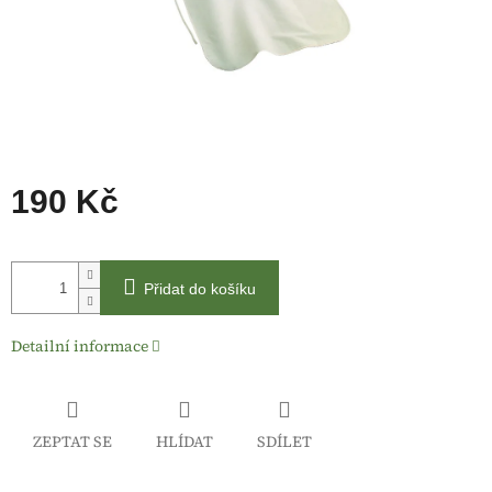
190 Kč
Měrná
cena:
Přidat do košíku
Detailní informace
ZEPTAT SE
HLÍDAT
SDÍLET