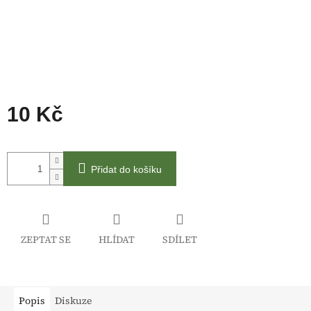
10 Kč
Měrná
cena:
Přidat do košíku
ZEPTAT SE
HLÍDAT
SDÍLET
Popis
Diskuze