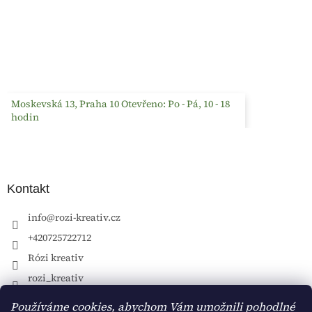
Moskevská 13, Praha 10 Otevřeno: Po - Pá, 10 - 18
hodin
Kontakt
info
@
rozi-kreativ.cz
+420725722712
Rózi kreativ
rozi_kreativ
Používáme cookies, abychom Vám umožnili pohodlné