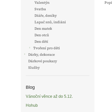
Popi
Valentýn
Svatba
Diáře, deníky
Lapač snů, indiáni
Den matek
Den otců
Den dětí
Tvoření pro děti
Dárky, dekorace
Dárkové poukazy
Služby
Blog
Vánoční věnce až do 5.12.
Hohub