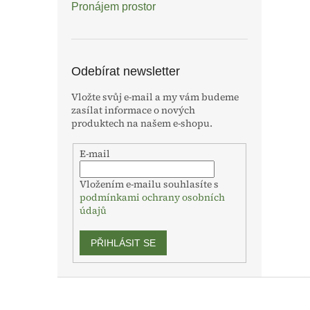
Pronájem prostor
Odebírat newsletter
Vložte svůj e-mail a my vám budeme
zasílat informace o nových
produktech na našem e-shopu.
E-mail
Vložením e-mailu souhlasíte s
podmínkami ochrany osobních
údajů
PŘIHLÁSIT SE
Z
á