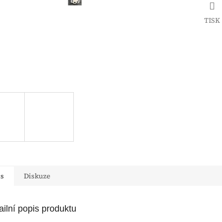
TISK
is
Diskuze
ailní popis produktu