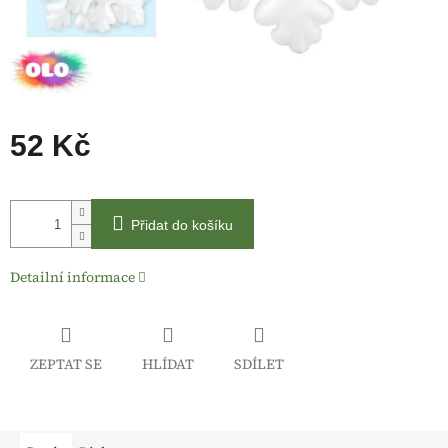
52 Kč
Měrná
cena:
Přidat do košíku
Detailní informace
ZEPTAT SE
HLÍDAT
SDÍLET