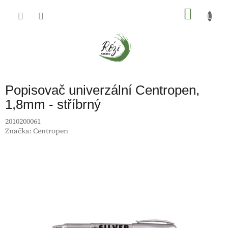
Přejít
na
NÁKU
obsah
KOŠÍK
Popisovač univerzální Centropen,
1,8mm - stříbrný
2010200061
Značka:
Centropen