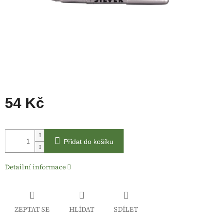
54 Kč
Měrná
cena:
Přidat do košíku
Detailní informace
ZEPTAT SE
HLÍDAT
SDÍLET