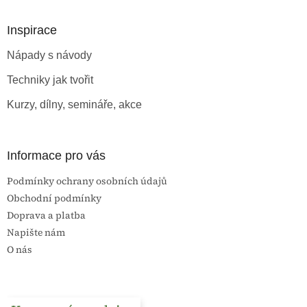
p
a
Inspirace
t
Nápady s návody
í
Techniky jak tvořit
Kurzy, dílny, semináře, akce
Informace pro vás
Podmínky ochrany osobních údajů
Obchodní podmínky
Doprava a platba
Napište nám
O nás