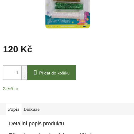
120 Kč
Měrná
cena:
Přidat do košíku
Zavřít
Popis
Diskuze
Detailní popis produktu