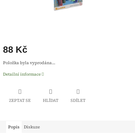
88 Kč
Měrná
Položka byla vyprodána…
cena:
Detailní informace
ZEPTAT SE
HLÍDAT
SDÍLET
Popis
Diskuze