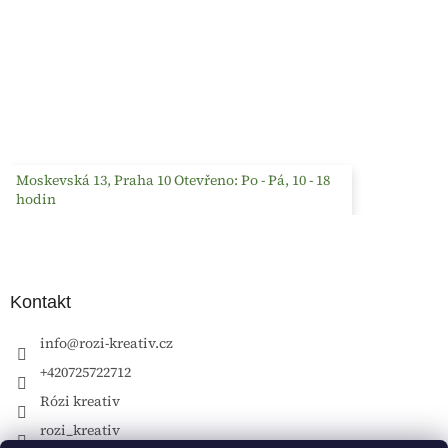
Moskevská 13, Praha 10 Otevřeno: Po - Pá, 10 - 18
hodin
Kontakt
info
@
rozi-kreativ.cz
+420725722712
Rózi kreativ
rozi_kreativ