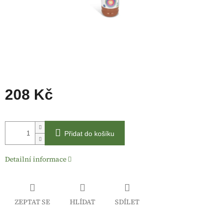
208 Kč
Měrná
cena:
Přidat do košíku
Detailní informace
ZEPTAT SE
HLÍDAT
SDÍLET