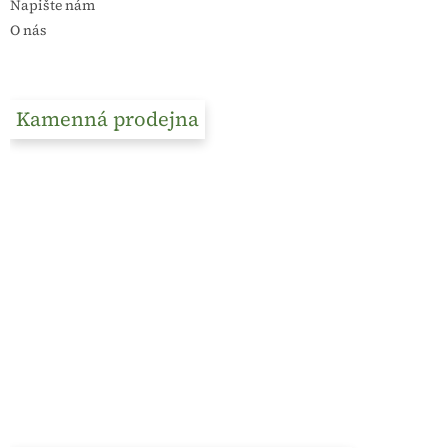
Napište nám
O nás
Kamenná prodejna