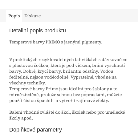
Popis
Diskuze
Detailní popis produktu
Temperové barvy PRIMO s jasnými pigmenty.
V praktických recyklovatelných lahvičkách s dávkovačem
s plastovou čočkou, která je pod víčkem, brání vyschnutí
barvy. Dobré, krycí barvy, brilantní odstíny. Vodou
ředitelné, nejsou voděodolné. Vypratelné, vhodné na
všechny techniky.
Temperové barvy Primo jsou ideální pro šablony a to
mírně zředěné, protože schnou bez popraskání, můžete
použít čistou špachtli a vytvořit zajímavé efekty.
Balení vhodné zvláště do škol, školek nebo pro umělecké
školy apod.
Doplňkové parametry