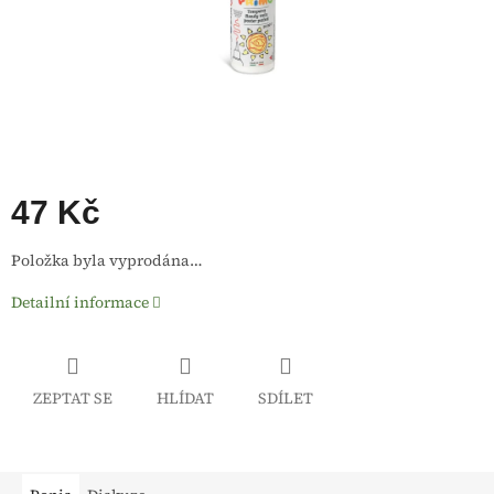
47 Kč
Měrná
Položka byla vyprodána…
cena:
Detailní informace
ZEPTAT SE
HLÍDAT
SDÍLET