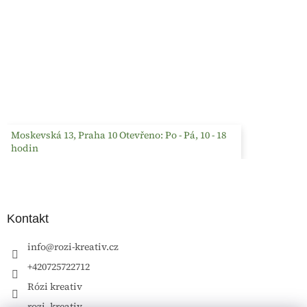
Moskevská 13, Praha 10 Otevřeno: Po - Pá, 10 - 18
hodin
Kontakt
info
@
rozi-kreativ.cz
+420725722712
Rózi kreativ
rozi_kreativ