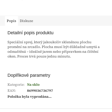
Popis
Diskuze
Detailní popis produktu
Speciální sprej, který jakoukoliv skleněnou plochu
promění na zrcadlo. Plocha musí být důkladně umytá a
odmaštěná – ideálně jarem nebo přípravkem na čištění
oken. Proces trvá pouze jednu minutu.
Doplňkové parametry
Kategorie
:
Na sklo
EAN
:
8699036736797
Položka byla vyprodána…
Z