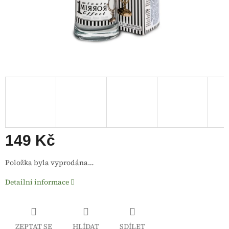
149 Kč
Měrná
Položka byla vyprodána…
cena:
Detailní informace
ZEPTAT SE
HLÍDAT
SDÍLET