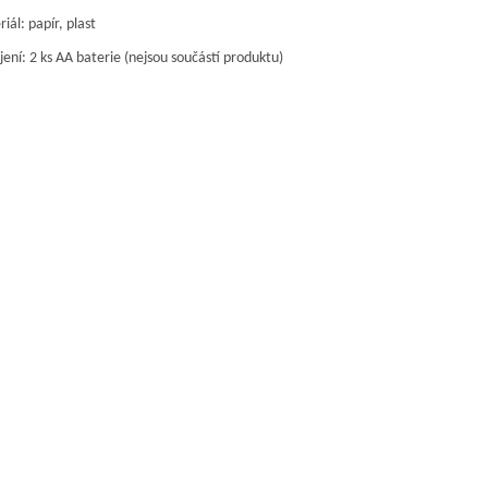
iál: papír, plast
ení: 2 ks AA baterie (nejsou součástí produktu)