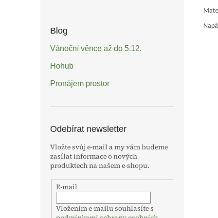
Mater
Napáj
Blog
Vánoční věnce až do 5.12.
Hohub
Pronájem prostor
Odebírat newsletter
Vložte svůj e-mail a my vám budeme
zasílat informace o nových
produktech na našem e-shopu.
E-mail
Vložením e-mailu souhlasíte s
podmínkami ochrany osobních