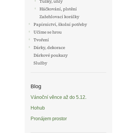
Tužky, uhly
Háčkování, plstění
Zažehlovací korálky
Papírnictví, školní potřeby
Učíme se hrou
Tvoření
Dárky, dekorace
Dárkové poukazy
Služby
Blog
Vánoční věnce až do 5.12.
Hohub
Pronájem prostor