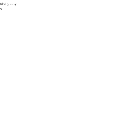
ství pasty
le