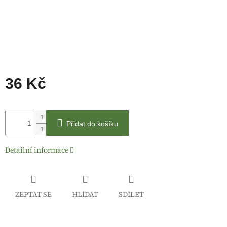
36 Kč
Měrná
cena:
Přidat do košíku
Detailní informace
ZEPTAT SE
HLÍDAT
SDÍLET