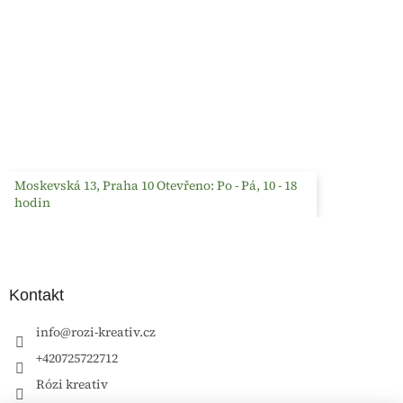
Moskevská 13, Praha 10 Otevřeno: Po - Pá, 10 - 18
hodin
Kontakt
info
@
rozi-kreativ.cz
+420725722712
Rózi kreativ