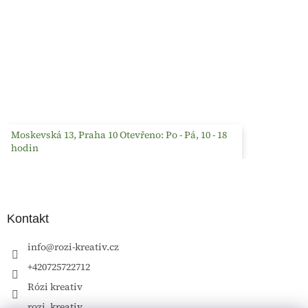
Moskevská 13, Praha 10 Otevřeno: Po - Pá, 10 - 18
hodin
Kontakt
info
@
rozi-kreativ.cz
+420725722712
Rózi kreativ
rozi_kreativ