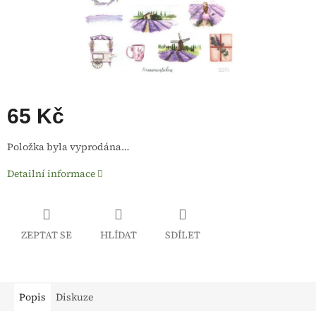
65 Kč
Měrná
Položka byla vyprodána…
cena:
Detailní informace
ZEPTAT SE
HLÍDAT
SDÍLET
Popis
Diskuze