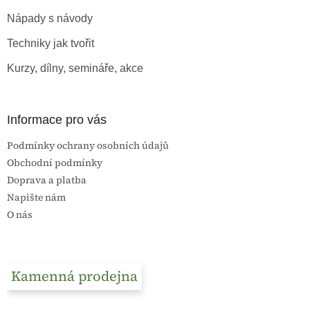
t
Nápady s návody
í
Techniky jak tvořit
Kurzy, dílny, semináře, akce
Informace pro vás
Podmínky ochrany osobních údajů
Obchodní podmínky
Doprava a platba
Napište nám
O nás
Kamenná prodejna