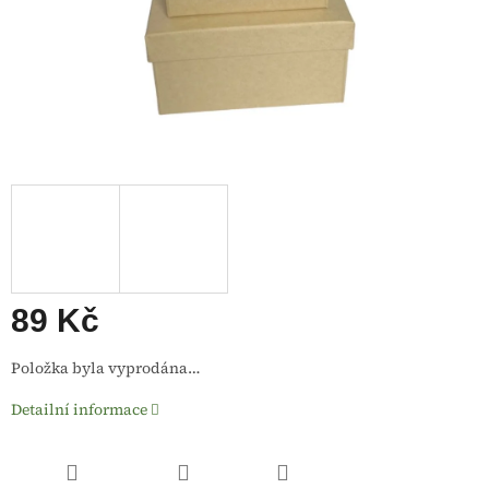
89 Kč
Měrná
Položka byla vyprodána…
cena:
Detailní informace