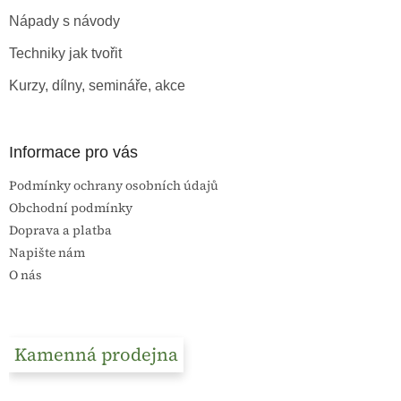
t
Nápady s návody
í
Techniky jak tvořit
Kurzy, dílny, semináře, akce
Informace pro vás
Podmínky ochrany osobních údajů
Obchodní podmínky
Doprava a platba
Napište nám
O nás
Kamenná prodejna