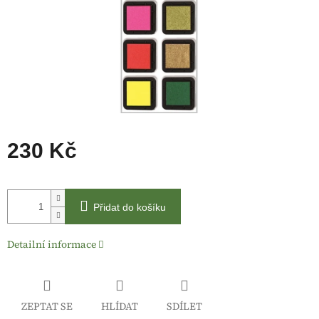
230 Kč
Měrná
cena:
Přidat do košíku
Detailní informace
ZEPTAT SE
HLÍDAT
SDÍLET