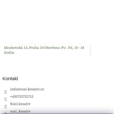
Moskevská 13, Praha 10 Otevřeno: Po - Pá, 10 - 18
hodin
Kontakt
info
@
rozi-kreativ.cz
+420725722712
Rózi kreativ
rozi_kreativ