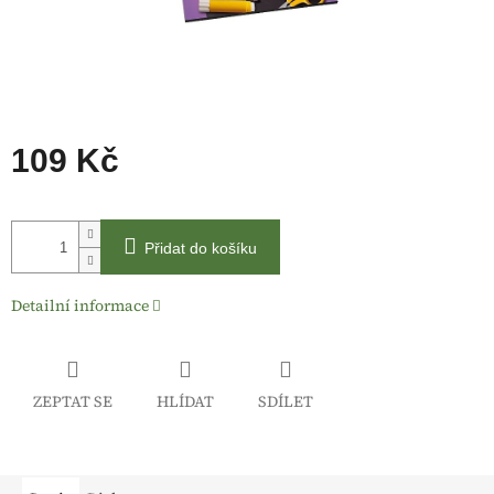
109 Kč
Měrná
cena:
Přidat do košíku
Detailní informace
ZEPTAT SE
HLÍDAT
SDÍLET