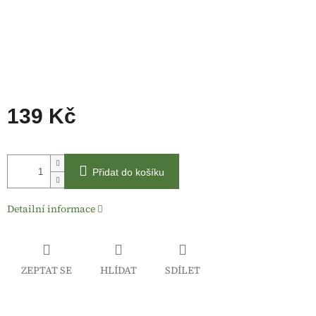
139 Kč
Měrná
cena:
Přidat do košíku
Detailní informace
ZEPTAT SE
HLÍDAT
SDÍLET