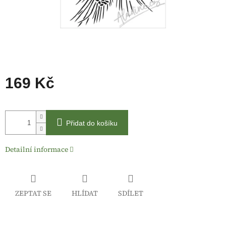
169 Kč
Měrná
cena:
Přidat do košíku
Detailní informace
ZEPTAT SE
HLÍDAT
SDÍLET