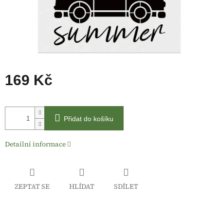
169 Kč
Měrná
cena:
Přidat do košíku
Detailní informace
ZEPTAT SE
HLÍDAT
SDÍLET