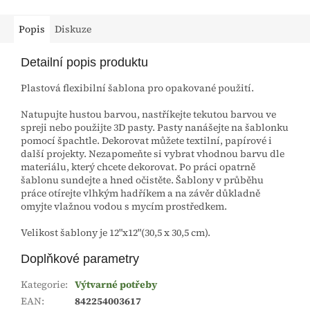
Popis
Diskuze
Detailní popis produktu
Plastová flexibilní šablona pro opakované použití.
Natupujte hustou barvou, nastříkejte tekutou barvou ve
spreji nebo použijte 3D pasty. Pasty nanášejte na šablonku
pomocí špachtle. Dekorovat můžete textilní, papírové i
další projekty. Nezapomeňte si vybrat vhodnou barvu dle
materiálu, který chcete dekorovat. Po práci opatrně
šablonu sundejte a hned očistěte. Šablony v průběhu
práce otírejte vlhkým hadříkem a na závěr důkladně
omyjte vlažnou vodou s mycím prostředkem.
Velikost šablony je 12"x12"(30,5 x 30,5 cm).
Doplňkové parametry
Kategorie
:
Výtvarné potřeby
EAN
:
842254003617