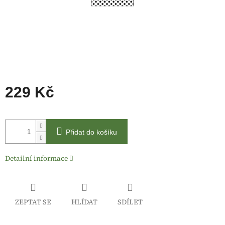
229 Kč
Měrná
cena:
Přidat do košíku
Detailní informace
ZEPTAT SE
HLÍDAT
SDÍLET