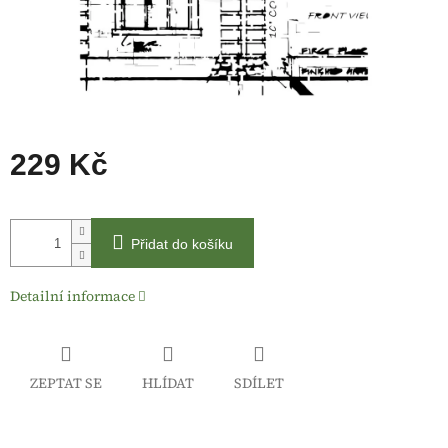
229 Kč
Měrná
cena:
Přidat do košíku
Detailní informace
ZEPTAT SE
HLÍDAT
SDÍLET