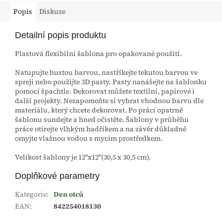
Popis
Diskuze
Detailní popis produktu
Plastová flexibilní šablona pro opakované použití.
Natupujte hustou barvou, nastříkejte tekutou barvou ve
spreji nebo použijte 3D pasty. Pasty nanášejte na šablonku
pomocí špachtle. Dekorovat můžete textilní, papírové i
další projekty. Nezapomeňte si vybrat vhodnou barvu dle
materiálu, který chcete dekorovat. Po práci opatrně
šablonu sundejte a hned očistěte. Šablony v průběhu
práce otírejte vlhkým hadříkem a na závěr důkladně
omyjte vlažnou vodou s mycím prostředkem.
Velikost šablony je 12"x12"(30,5 x 30,5 cm).
Doplňkové parametry
Kategorie
:
Den otců
EAN
:
842254018130