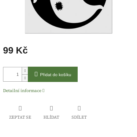
99 Kč
Měrná
cena:
Přidat do košíku
Detailní informace
ZEPTAT SE
HLÍDAT
SDÍLET