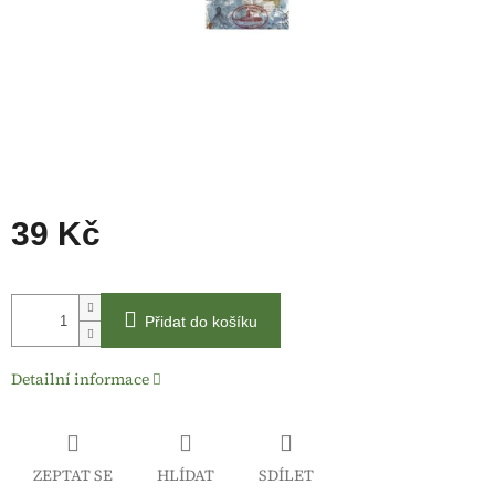
39 Kč
Měrná
cena:
Přidat do košíku
Detailní informace
ZEPTAT SE
HLÍDAT
SDÍLET