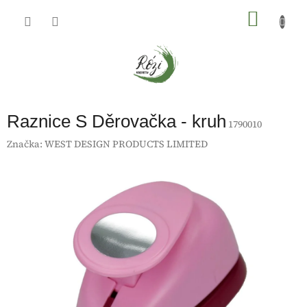
Přejít
na
NÁKU
obsah
KOŠÍK
Raznice S Děrovačka - kruh
1790010
Značka:
WEST DESIGN PRODUCTS LIMITED