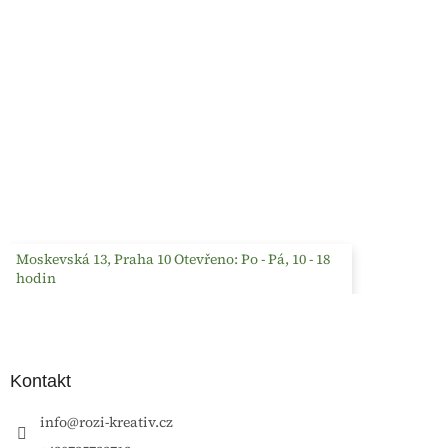
Moskevská 13, Praha 10 Otevřeno: Po - Pá, 10 - 18
hodin
Kontakt
info
@
rozi-kreativ.cz