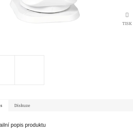
TISK
is
Diskuze
ailní popis produktu