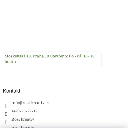
Moskevská 13, Praha 10 Otevřeno: Po - Pá, 10 - 18
hodin
Kontakt
info
@
rozi-kreativ.cz
+420725722712
Rózi kreativ
rozi_kreativ