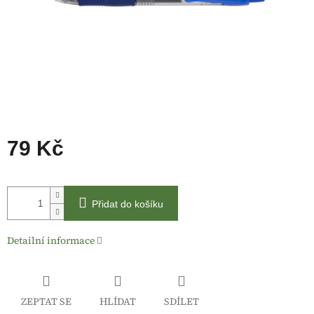
79 Kč
Měrná
cena:
Přidat do košíku
Detailní informace
ZEPTAT SE
HLÍDAT
SDÍLET