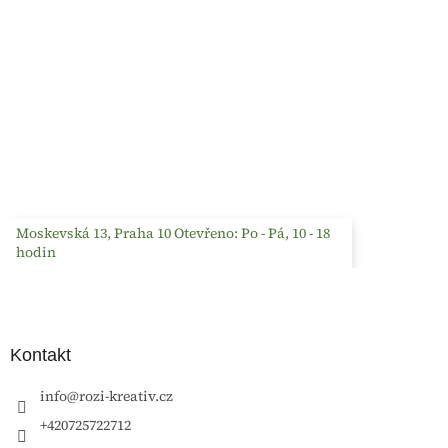
Moskevská 13, Praha 10 Otevřeno: Po - Pá, 10 - 18
hodin
Kontakt
info
@
rozi-kreativ.cz
+420725722712