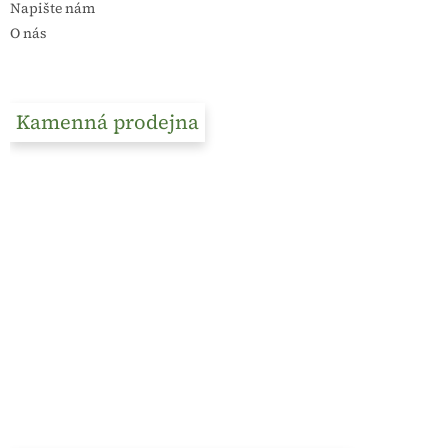
Napište nám
O nás
Kamenná prodejna