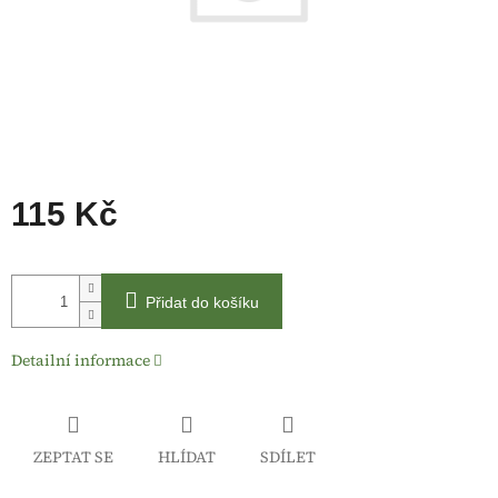
115 Kč
Měrná
cena:
Přidat do košíku
Detailní informace
ZEPTAT SE
HLÍDAT
SDÍLET